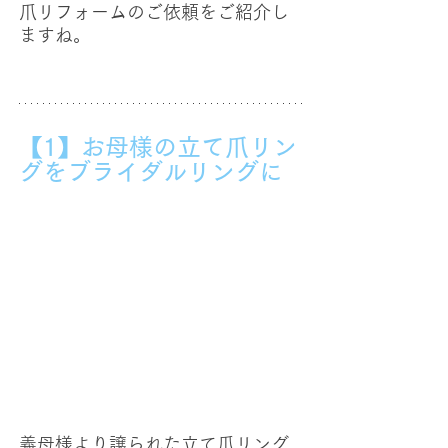
爪リフォームのご依頼をご紹介し
ますね。
【1】お母様の立て爪リン
グをブライダルリングに
義母様より譲られた立て爪リング