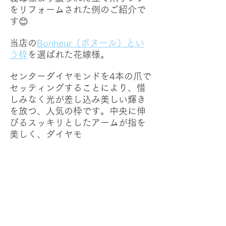
をリフォームされた例のご紹介で
す😊
当店の
Bonheur（ボヌール）とい
う枠
を選ばれた花嫁様。
センターダイヤモンドを4本の爪で
セッティングすることにより、惜
しみなく光が差し込み美しい輝き
を放つ、人気の枠です。中央に伸
びるスッキリとしたアームが指を
美しく、ダイヤモ