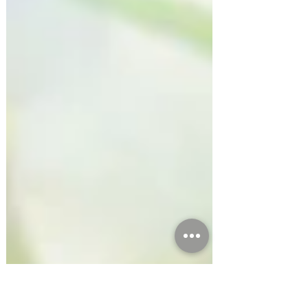
ペンダントトップへのリフォームをご依頼いただきまし
た。 単体でも存在感あふれるパールでしたが、プラチ
ナで囲むことで日常使いできるスタイリッシュなペンダ
ントトップが完成しました✨ 縦長ラインのプラチナ枠
にすることで、大きめな真珠もスッキリとした印象にな
ります。 リングにほどこされていたメレダイヤも余す
ことなく、パールにひっそりと寄り添い華を添えて