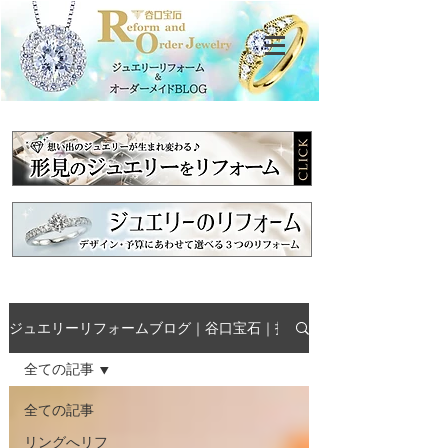
ジュエリーリフォームブログ｜谷口宝石｜指輪・ネックレス・形見の
全ての記事
全ての記事
リングへリフ