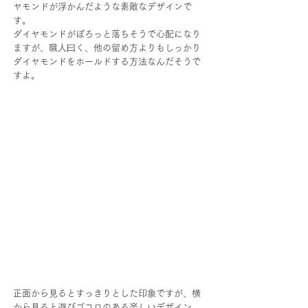
ヤモンドが浮かんだような素敵なデザインで
す。
ダイヤモンドがぽろっと落ちそうで心配になり
ますが、職人曰く、他の留め方よりもしっかり
ダイヤモンドをホールドする方法なんだそうで
すよ。
正面から見るとすっきりとした印象ですが、横
から見ると遊びゴコロのある楽しいデザイン。