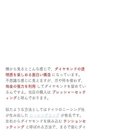
横から見るとこんな感じで、
ダイヤモンドの透
明感を楽しめる面白い構造 
になっています。
不思議な感じに見えますが、爪や枠を使わず、
地金の張力を利用 
してダイヤモンドを留めてい
るんですよ。当店の職人は 
プレッシャーセッテ
ィング
と呼んでおります。
似たような方法としてはドイツのニーシング社
が生み出した 
ニーシングリング
が有名です。
左右からダイヤモンドを挟み込む 
テンションセ
ッティング 
と呼ばれる方法で、まるで宙にダイ