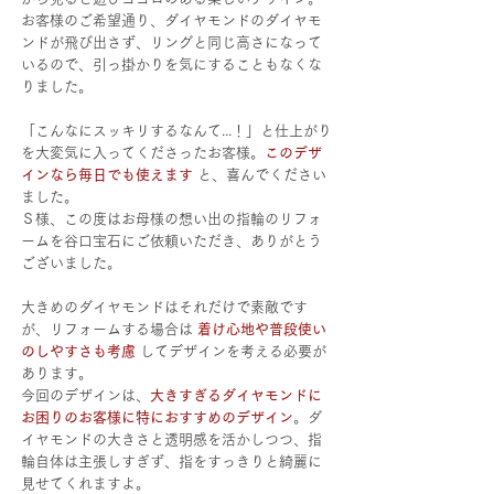
お客様のご希望通り、ダイヤモンドのダイヤモ
ンドが飛び出さず、リングと同じ高さになって
いるので、引っ掛かりを気にすることもなくな
りました。
「こんなにスッキリするなんて...！」と仕上がり
を大変気に入ってくださったお客様。
このデザ
インなら毎日でも使えます 
と、喜んでください
ました。
Ｓ様、この度はお母様の想い出の指輪のリフォ
ームを谷口宝石にご依頼いただき、ありがとう
ございました。
大きめのダイヤモンドはそれだけで素敵です
が、リフォームする場合は 
着け心地や普段使い
のしやすさも考慮 
してデザインを考える必要が
あります。
今回のデザインは、
大きすぎるダイヤモンドに
お困りのお客様に特におすすめのデザイン
。ダ
イヤモンドの大きさと透明感を活かしつつ、指
輪自体は主張しすぎず、指をすっきりと綺麗に
見せてくれますよ。