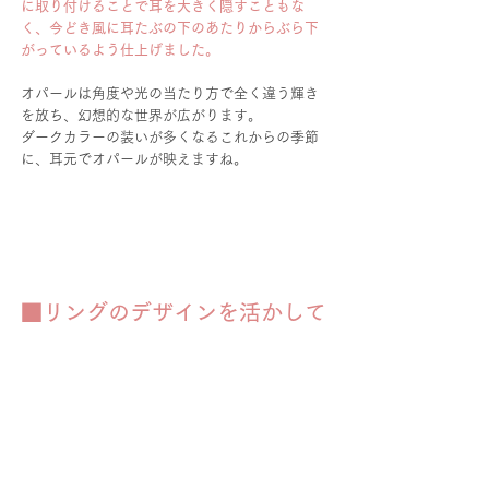
に取り付けることで耳を大きく隠すこともな
く、今どき風に耳たぶの下のあたりからぶら下
がっているよう仕上げました。
オパールは角度や光の当たり方で全く違う輝き
を放ち、幻想的な世界が広がります。
ダークカラーの装いが多くなるこれからの季節
に、耳元でオパールが映えますね。
■リングのデザインを活かして