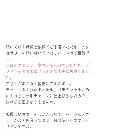
続いてはお母様と娘様でご来店いただき、アク
セサリーの枠に付いていたオパールのご相談で
す。
元はアクセサリー素材が使われていた枠を、デ
ザインそのままにプラチナで忠実に再現しまし
た。
自然光があたると優美に光輝きます。
チェーンもお買い求め頂き、バチカンを小さめ
にお作りし専用チェーンに仕上げましたので、
抜ける心配がありませんね。
お優しいカラーをしたこちらのオパールにプラ
チナがよく似合っており、普段使いしやすいデ
ザインですね。