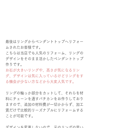
最後はリングからペンダントトップへリフォー
ムされたお客様です。
こちらは当店でも人気のリフォーム、リングの
デザインをそのまま活かしたペンダントトップ
作りです。
お石が大きいリングや、高さが気になるリン
グ、デザインは気に入っているけどリングをす
る機会が少ない方などから大変人気です。
リングの輪っか部分をカットして、それらを材
料にチェーンを通すバチカンをお作りしており
ますので、追加の材料費が一切かからず、加工
賃だけで比較的リーズナブルにリフォームする
ことが可能です。
デザインを変更しないので、元のリングの思い