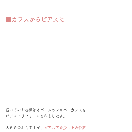
■カフスからピアスに
続いてのお客様はオパールのシルバーカフスを
ピアスにリフォームされましたよ。
大きめのお石ですが、
ピアス芯を少し上の位置