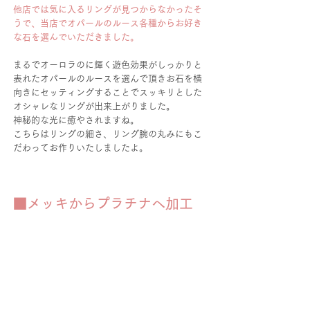
他店では気に入るリングが見つからなかったそ
うで、当店でオパールのルース各種からお好き
な石を選んでいただきました。
まるでオーロラのに輝く遊色効果がしっかりと
表れたオパールのルースを選んで頂きお石を横
向きにセッティングすることでスッキリとした
オシャレなリングが出来上がりました。
神秘的な光に癒やされますね。
こちらはリングの細さ、リング腕の丸みにもこ
だわってお作りいたしましたよ。
■メッキからプラチナへ加工