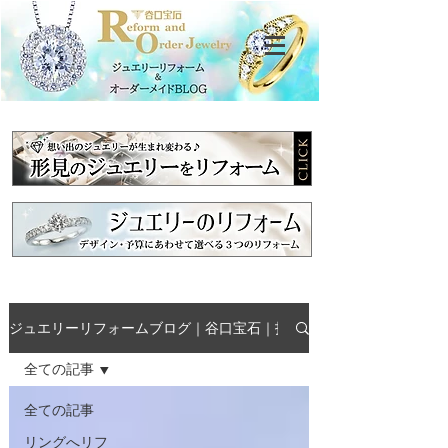
ジュエリーリフォームブログ｜谷口宝石｜指輪・ネックレス・形見の
全ての記事
全ての記事
リングへリフ