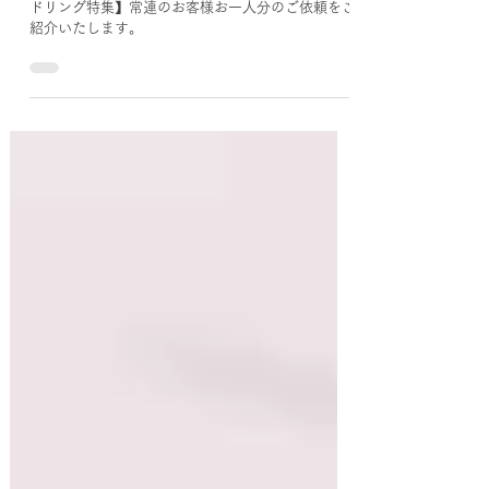
リング特集
今回は【地金を使ってたくさんリフォーム！ゴール
ドリング特集】常連のお客様お一人分のご依頼をご
紹介いたします。